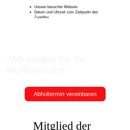
„Wir sorgen für Ihr
Wohlbefinden“
Abholtermin vereinbaren
Mitglied der