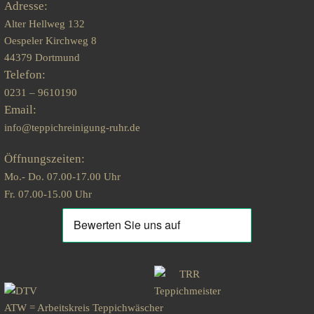
Adresse:
Alter Hellweg 132
Oespeler Kirchweg 8
44379 Dortmund
Telefon:
0231 – 9610190
Email:
info@teppichreinigung-ruhr.de
Öffnungszeiten:
Mo.- Do. 07.00-17.00 Uhr
Fr. 07.00-15.00 Uhr
ATW = Arbeitskreis Teppichwäscher