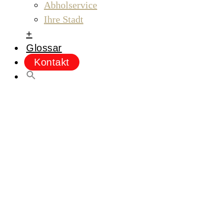
Abholservice
Ihre Stadt
+
Glossar
Kontakt