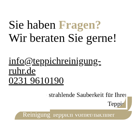
Sie haben
Fragen?
Wir beraten Sie gerne!
info@teppichreinigung-
ruhr.de
0231 9610190
Reinigung Teppich vorher/nachher