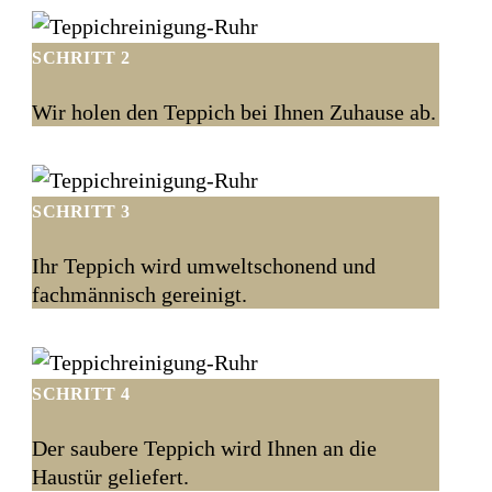
SCHRITT 2
Wir holen den Teppich bei Ihnen Zuhause ab.
SCHRITT 3
Ihr Teppich wird umweltschonend und
fachmännisch gereinigt.
SCHRITT 4
Der saubere Teppich wird Ihnen an die
Haustür geliefert.