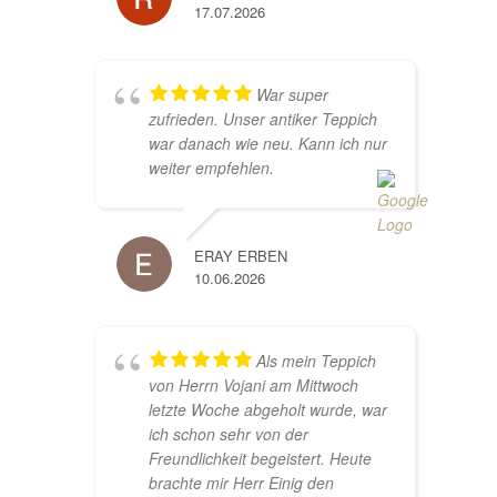
17.07.2026
War super
zufrieden. Unser antiker Teppich
war danach wie neu. Kann ich nur
weiter empfehlen.
ERAY ERBEN
10.06.2026
Als mein Teppich
von Herrn Vojani am Mittwoch
letzte Woche abgeholt wurde, war
ich schon sehr von der
Freundlichkeit begeistert. Heute
brachte mir Herr Einig den