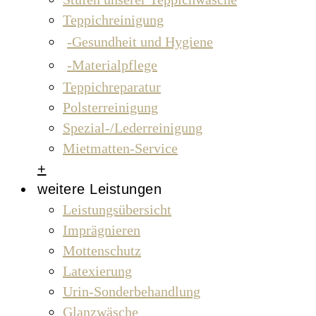
Teppichreinigung
Gesundheit und Hygiene
Materialpflege
Teppichreparatur
Polsterreinigung
Spezial-/Lederreinigung
Mietmatten-Service
+
weitere Leistungen
Leistungsübersicht
Imprägnieren
Mottenschutz
Latexierung
Urin-Sonderbehandlung
Glanzwäsche