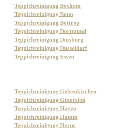
Teppichreinigung Bochum
Teppichreinigung Bonn
Teppichreinigung Bottrop
Teppichreinigung Dortmund
Teppichreinigung Duisburg
Teppichreinigung Düsseldorf
Teppichreinigung Essen
Teppichreinigung Gelsenkirchen
Teppichreinigung Gütersloh
Teppichreinigung Hagen
Teppichreinigung Hamm
Teppichreinigung Herne