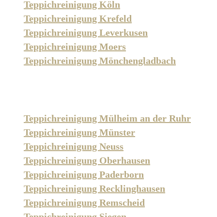
Teppichreinigung Köln
Teppichreinigung Krefeld
Teppichreinigung Leverkusen
Teppichreinigung Moers
Teppichreinigung Mönchengladbach
Teppichreinigung Mülheim an der Ruhr
Teppichreinigung Münster
Teppichreinigung Neuss
Teppichreinigung Oberhausen
Teppichreinigung Paderborn
Teppichreinigung Recklinghausen
Teppichreinigung Remscheid
Teppichreinigung Siegen