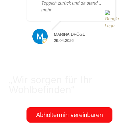
Teppich zurück und da stand
...
mehr
MARINA DRÖGE
29.04.2026
„Wir sorgen für Ihr
Wohlbefinden“
Abholtermin vereinbaren