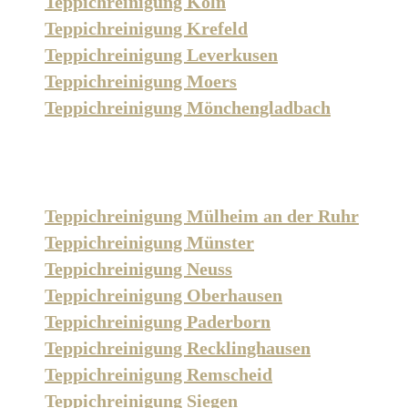
Teppichreinigung Köln
Teppichreinigung Krefeld
Teppichreinigung Leverkusen
Teppichreinigung Moers
Teppichreinigung Mönchengladbach
Teppichreinigung Mülheim an der Ruhr
Teppichreinigung Münster
Teppichreinigung Neuss
Teppichreinigung Oberhausen
Teppichreinigung Paderborn
Teppichreinigung Recklinghausen
Teppichreinigung Remscheid
Teppichreinigung Siegen