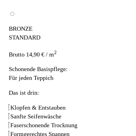
BRONZE
STANDARD
2
Brutto 14,90 € / m
Schonende Basispflege:
Für jeden Teppich
Das ist drin:
Klopfen & Entstauben
Sanfte Seifenwäsche
Faserschonende Trocknung
Formgerechtes Spannen