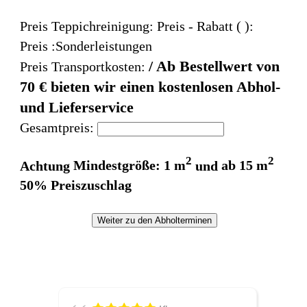
Preis Teppichreinigung:
Preis
- Rabatt (
):
Preis :Sonderleistungen
/ Ab Bestellwert von
Preis Transportkosten:
70 € bieten wir einen kostenlosen Abhol-
und Lieferservice
Gesamtpreis:
2
2
Achtung
Mindestgröße: 1 m
und
ab 15 m
50% Preiszuschlag
Weiter zu den Abholterminen