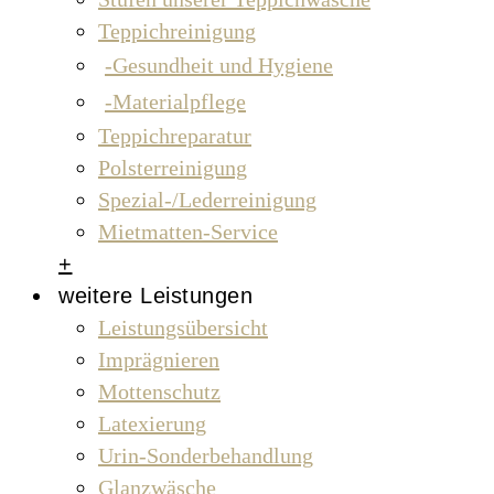
Teppichreinigung
Gesundheit und Hygiene
Materialpflege
Teppichreparatur
Polsterreinigung
Spezial-/Lederreinigung
Mietmatten-Service
+
weitere Leistungen
Leistungsübersicht
Imprägnieren
Mottenschutz
Latexierung
Urin-Sonderbehandlung
Glanzwäsche