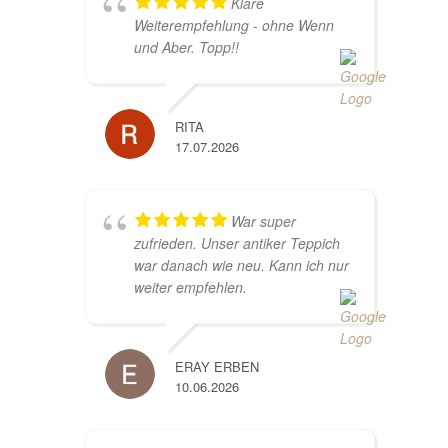
Klare
Weiterempfehlung - ohne Wenn
und Aber. Topp!!
RITA
17.07.2026
War super
zufrieden. Unser antiker Teppich
war danach wie neu. Kann ich nur
weiter empfehlen.
ERAY ERBEN
10.06.2026