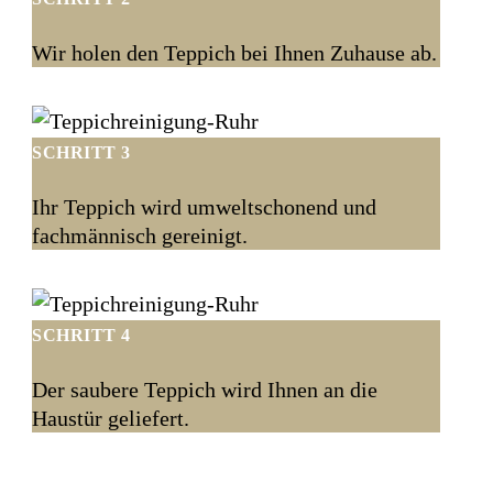
Wir holen den Teppich bei Ihnen Zuhause ab.
SCHRITT 3
Ihr Teppich wird umweltschonend und
fachmännisch gereinigt.
SCHRITT 4
Der saubere Teppich wird Ihnen an die
Haustür geliefert.