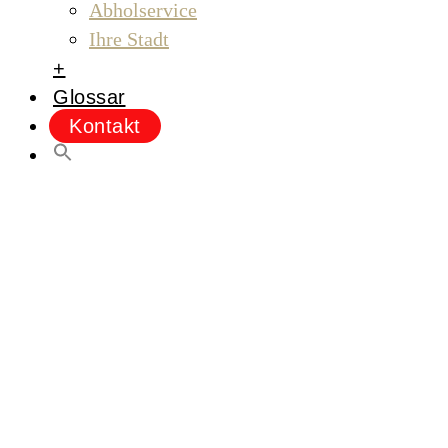
Abholservice
Ihre Stadt
+
Glossar
Kontakt