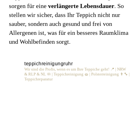
sorgen für eine
verlängerte Lebensdauer
. So
stellen wir sicher, dass Ihr Teppich nicht nur
sauber, sondern auch gesund und frei von
Allergenen ist, was für ein besseres Raumklima
und Wohlbefinden sorgt.
teppichreinigungruhr
Wir sind die Profis, wenn es um Ihre Teppiche geht! 📍 | NRW
& RLP & NL 🧼 | Teppichreinigung 🧽 | Polsterreinigung 👨‍🔧 |
Teppichreparatur