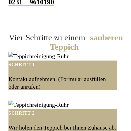
0231 – 9610190
Vier Schritte zu einem
sauberen
Teppich
SCHRITT 1
Kontakt aufnehmen. (Formular ausfüllen
oder anrufen)
SCHRITT 2
Wir holen den Teppich bei Ihnen Zuhause ab.