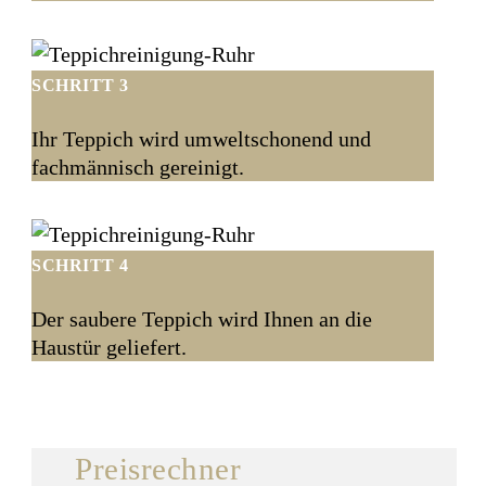
SCHRITT 3
Ihr Teppich wird umweltschonend und
fachmännisch gereinigt.
SCHRITT 4
Der saubere Teppich wird Ihnen an die
Haustür geliefert.
Preisrechner