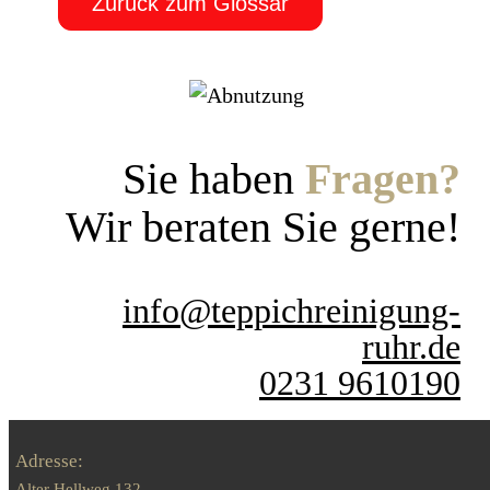
Zurück zum Glossar
Sie haben
Fragen?
Wir beraten Sie gerne!
info@teppichreinigung-
ruhr.de
0231 9610190
Adresse:
Alter Hellweg 132