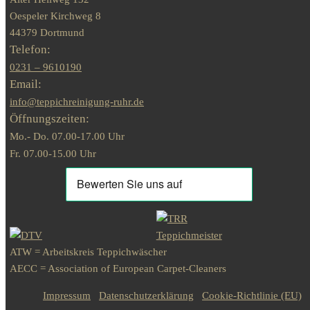
Oespeler Kirchweg 8
44379 Dortmund
Telefon:
0231 – 9610190
Email:
info@teppichreinigung-ruhr.de
Öffnungszeiten:
Mo.- Do. 07.00-17.00 Uhr
Fr. 07.00-15.00 Uhr
ATW = Arbeitskreis Teppichwäscher
AECC = Association of European Carpet-Cleaners
Impressum
Datenschutzerklärung
Cookie-Richtlinie (EU)