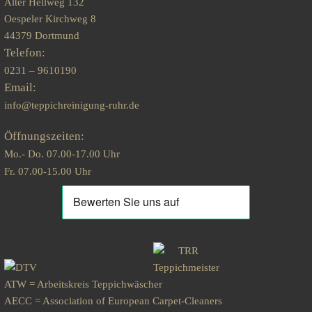
Alter Hellweg 132
Oespeler Kirchweg 8
44379 Dortmund
Telefon:
0231 – 9610190
Email:
info@teppichreinigung-ruhr.de
Öffnungszeiten:
Mo.- Do. 07.00-17.00 Uhr
Fr. 07.00-15.00 Uhr
ATW = Arbeitskreis Teppichwäscher
AECC = Association of European Carpet-Cleaners