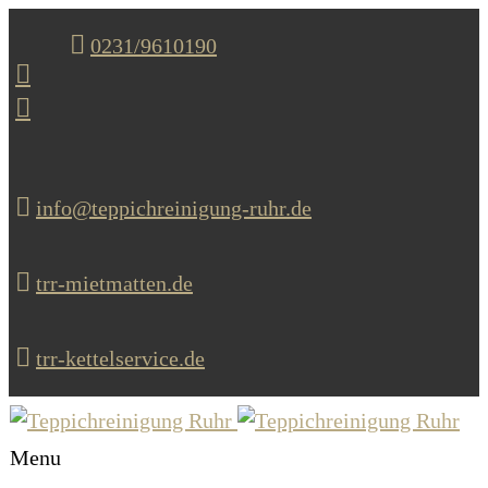
0231/9610190
info@teppichreinigung-ruhr.de
trr-mietmatten.de
trr-kettelservice.de
Menu