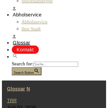
Stellenanzeigen
+
Abholservice
Abholservice
Ihre Stadt
+
Glossar
Kontakt
Search for:
Search Button
Glossar
N
TRR
Juni 02, 2025