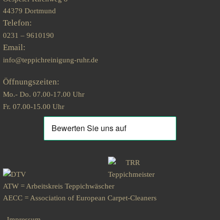
44379 Dortmund
Telefon:
0231 – 9610190
Email:
info@teppichreinigung-ruhr.de
Öffnungszeiten:
Mo.- Do. 07.00-17.00 Uhr
Fr. 07.00-15.00 Uhr
ATW = Arbeitskreis Teppichwäscher
AECC = Association of European Carpet-Cleaners
Impressum