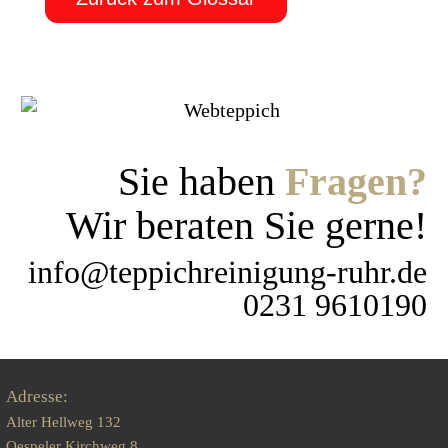
Sie haben
Fragen?
Wir beraten Sie gerne!
info@teppichreinigung-ruhr.de
0231 9610190
Adresse:
Alter Hellweg 132
Oespeler Kirchweg 8