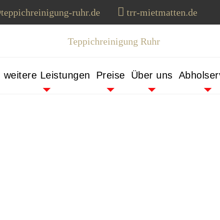
teppichreinigung-ruhr.de
trr-mietmatten.de
weitere Leistungen
Preise
Über uns
Abholser