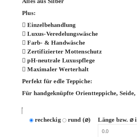
Alles aus Silber
Plus:
Einzelbehandlung
Luxus-Veredelungswäsche
Farb- & Handwäsche
Zertifizierter Mottenschutz
pH-neutrale Luxuspflege
Maximaler Werterhalt
Perfekt für edle Teppiche:
Für handgeknüpfte Orientteppiche, Seide,
recheckig
rund (⌀)
Länge bzw. ⌀ 