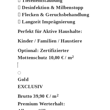
Tiefenentstaubung
Desinfektion & Milbenstopp
Flecken & Geruchsbehandlung
Langzeit Imprägnierung
Perfekt für Aktive Haushalte:
Kinder / Familien / Haustiere
Optional:
Zertifizierter
Mottenschutz 10,00 € / m
2
Gold
EXCLUSIV
Brutto 39,90 € / m
2
Premium Werterhalt: