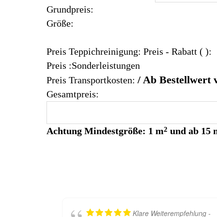
Grundpreis:
Größe:
Preis Teppichreinigung:
Preis
- Rabatt (
):
Preis :Sonderleistungen
/ Ab Bestellwert 
Preis Transportkosten:
Gesamtpreis:
Achtung
Mindestgröße: 1 m
2
und
ab 15 
Klare Weiterempfehlung -