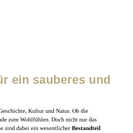
ür ein sauberes und
Geschichte, Kultur und Natur. Ob die
ründe zum Wohlfühlen. Doch nicht nur das
he sind dabei ein wesentlicher
Bestandteil