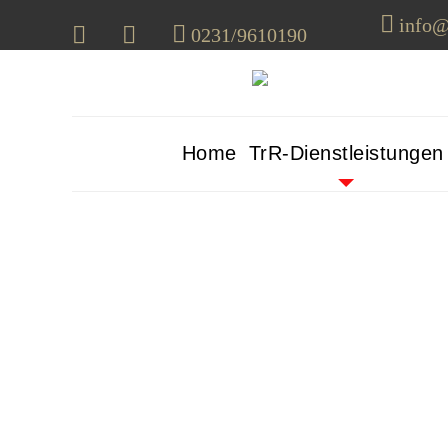
info@
0231/9610190
Home
TrR-Dienstleistungen