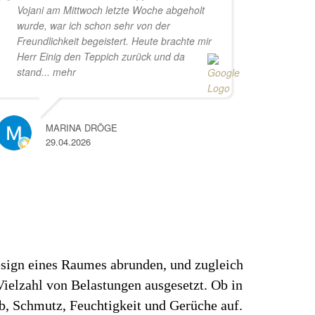
Vojani am Mittwoch letzte Woche abgeholt
wurde, war ich schon sehr von der
Freundlichkeit begeistert. Heute brachte mir
Herr Einig den Teppich zurück und da
stand
... mehr
MARINA DRÖGE
29.04.2026
esign eines Raumes abrunden, und zugleich
Vielzahl von Belastungen ausgesetzt. Ob in
, Schmutz, Feuchtigkeit und Gerüche auf.