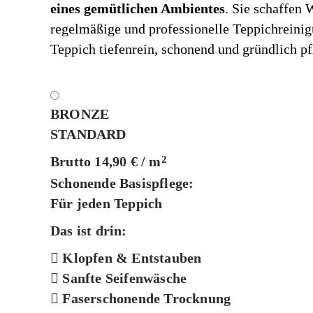
eines gemütlichen Ambientes
. Sie schaffen 
regelmäßige und professionelle Teppichreinigu
Teppich tiefenrein, schonend und gründlich pf
BRONZE
STANDARD
Brutto 14,90 € / m
2
Schonende Basispflege:
Für jeden Teppich
Das ist drin:
Klopfen & Entstauben
Sanfte Seifenwäsche
Faserschonende Trocknung