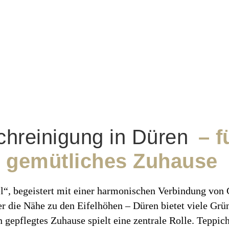
chreinigung in Düren
– f
gemütliches Zuhause
el“, begeistert mit einer harmonischen Verbindung von 
der die Nähe zu den Eifelhöhen – Düren bietet viele G
in gepflegtes Zuhause spielt eine zentrale Rolle. Teppic