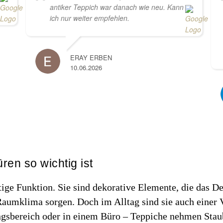
antiker Teppich war danach wie neu. Kann
ich nur weiter empfehlen.
ERAY ERBEN
10.06.2026
en so wichtig ist
ige Funktion. Sie sind dekorative Elemente, die das D
Raumklima sorgen. Doch im Alltag sind sie auch einer 
sbereich oder in einem Büro – Teppiche nehmen Staub