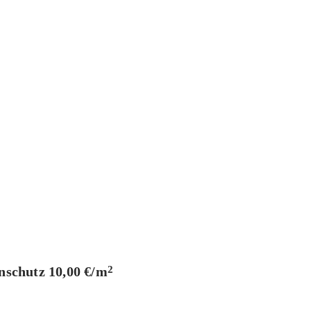
nschutz
10,00 €/m
2