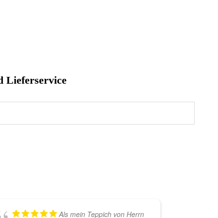
d Lieferservice
Als mein Teppich von Herrn