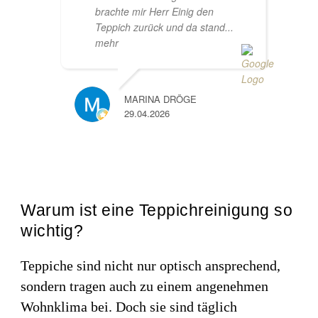
brachte mir Herr Einig den
Teppich zurück und da stand
...
mehr
MARINA DRÖGE
29.04.2026
Warum ist eine Teppichreinigung so
wichtig?
Teppiche sind nicht nur optisch ansprechend,
sondern tragen auch zu einem angenehmen
Wohnklima bei. Doch sie sind täglich