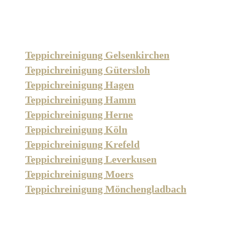
Teppichreinigung Gelsenkirchen
Teppichreinigung Gütersloh
Teppichreinigung Hagen
Teppichreinigung Hamm
Teppichreinigung Herne
Teppichreinigung Köln
Teppichreinigung Krefeld
Teppichreinigung Leverkusen
Teppichreinigung Moers
Teppichreinigung Mönchengladbach