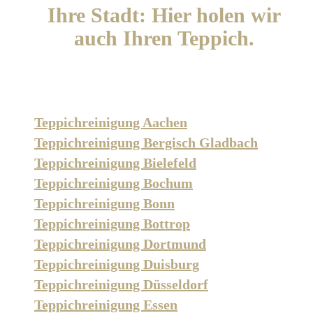
Ihre Stadt: Hier holen wir
auch Ihren Teppich.
Teppichreinigung Aachen
Teppichreinigung Bergisch Gladbach
Teppichreinigung Bielefeld
Teppichreinigung Bochum
Teppichreinigung Bonn
Teppichreinigung Bottrop
Teppichreinigung Dortmund
Teppichreinigung Duisburg
Teppichreinigung Düsseldorf
Teppichreinigung Essen