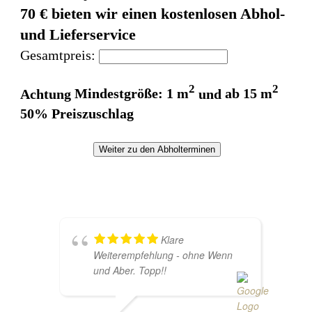
70 € bieten wir einen kostenlosen Abhol-
und Lieferservice
Gesamtpreis:
2
2
Achtung
Mindestgröße: 1 m
und
ab 15 m
50% Preiszuschlag
Weiter zu den Abholterminen
Klare
Weiterempfehlung - ohne Wenn
und Aber. Topp!!