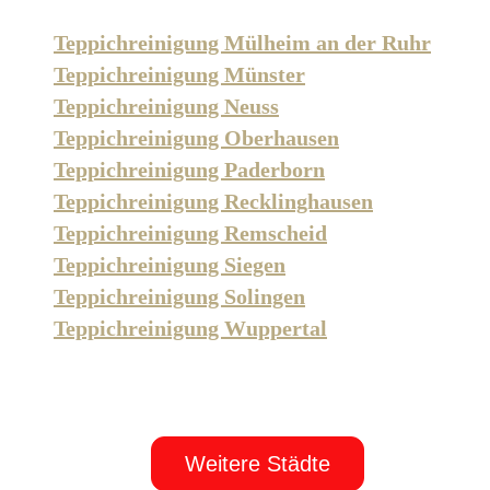
Teppichreinigung Mülheim an der Ruhr
Teppichreinigung Münster
Teppichreinigung Neuss
Teppichreinigung Oberhausen
Teppichreinigung Paderborn
Teppichreinigung Recklinghausen
Teppichreinigung Remscheid
Teppichreinigung Siegen
Teppichreinigung Solingen
Teppichreinigung Wuppertal
Weitere Städte