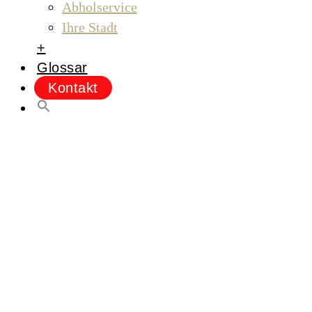
Abholservice
Ihre Stadt
+
Glossar
Kontakt