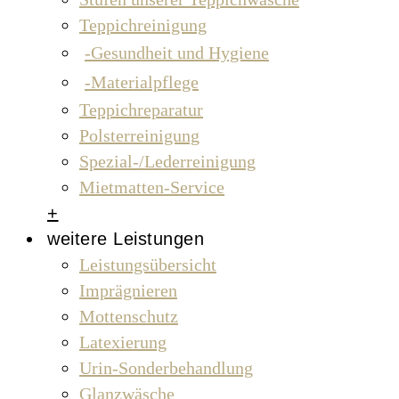
Teppichreinigung
Gesundheit und Hygiene
Materialpflege
Teppichreparatur
Polsterreinigung
Spezial-/Lederreinigung
Mietmatten-Service
+
weitere Leistungen
Leistungsübersicht
Imprägnieren
Mottenschutz
Latexierung
Urin-Sonderbehandlung
Glanzwäsche