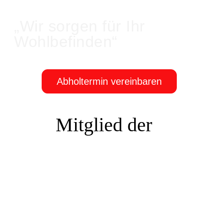
„Wir sorgen für Ihr
Wohlbefinden“
Abholtermin vereinbaren
Mitglied der