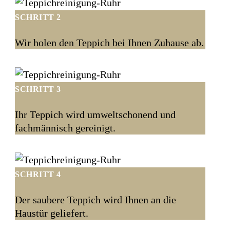
SCHRITT 2
Wir holen den Teppich bei Ihnen Zuhause ab.
SCHRITT 3
Ihr Teppich wird umweltschonend und
fachmännisch gereinigt.
SCHRITT 4
Der saubere Teppich wird Ihnen an die
Haustür geliefert.