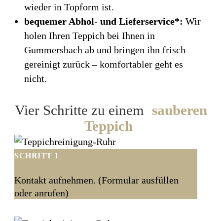
wieder in Topform ist.
bequemer Abhol- und Lieferservice*:
Wir
holen Ihren Teppich bei Ihnen in
Gummersbach ab und bringen ihn frisch
gereinigt zurück – komfortabler geht es
nicht.
Vier Schritte zu einem
sauberen
Teppich
SCHRITT 1
Kontakt aufnehmen. (Formular ausfüllen
oder anrufen)