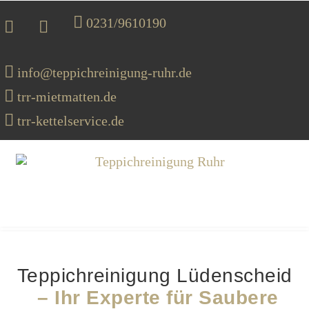
0231/9610190
info@teppichreinigung-ruhr.de
trr-mietmatten.de
trr-kettelservice.de
MENU
Teppichreinigung Lüdenscheid
– Ihr Experte für Saubere