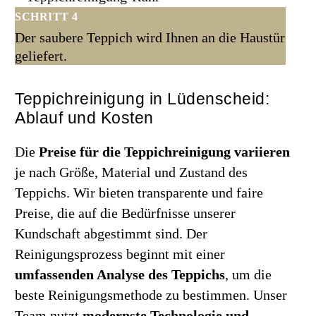
SCHRITT 4
Der saubere Teppich wird Ihnen an die Haustür
geliefert.
Teppichreinigung in Lüdenscheid:
Ablauf und Kosten
Die
Preise für die Teppichreinigung variieren
je nach Größe, Material und Zustand des
Teppichs. Wir bieten transparente und faire
Preise, die auf die Bedürfnisse unserer
Kundschaft abgestimmt sind. Der
Reinigungsprozess beginnt mit einer
umfassenden Analyse des Teppichs
, um die
beste Reinigungsmethode zu bestimmen. Unser
Team nutzt
modernste Technologie
und