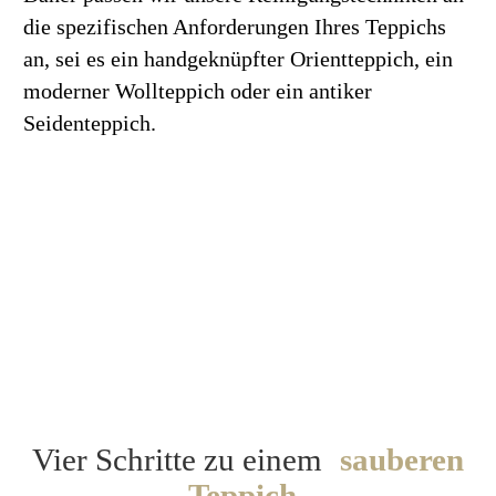
die spezifischen Anforderungen Ihres Teppichs
an, sei es ein handgeknüpfter Orientteppich, ein
moderner Wollteppich oder ein antiker
Seidenteppich.
Jetzt
Abholtermin
vereinbaren!
Vier Schritte zu einem
sauberen
Teppich