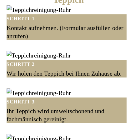
SCHRITT 1
Kontakt aufnehmen. (Formular ausfüllen oder
anrufen)
SCHRITT 2
Wir holen den Teppich bei Ihnen Zuhause ab.
SCHRITT 3
Ihr Teppich wird umweltschonend und
fachmännisch gereinigt.