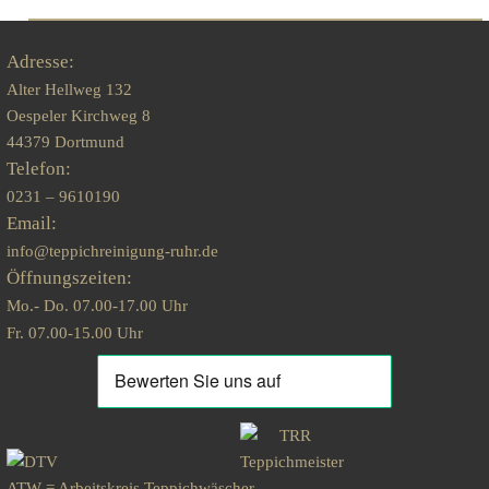
Adresse:
Alter Hellweg 132
Oespeler Kirchweg 8
44379 Dortmund
Telefon:
0231 – 9610190
Email:
info@teppichreinigung-ruhr.de
Öffnungszeiten:
Mo.- Do. 07.00-17.00 Uhr
Fr. 07.00-15.00 Uhr
ATW = Arbeitskreis Teppichwäscher