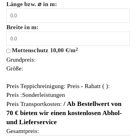
Länge bzw. ⌀ in m:
Breite in m:
Mottenschutz
10,00 €/m
2
Grundpreis:
Größe:
Preis Teppichreinigung:
Preis
- Rabatt (
):
Preis :Sonderleistungen
/ Ab Bestellwert von
Preis Transportkosten:
70 € bieten wir einen kostenlosen Abhol-
und Lieferservice
Gesamtpreis: