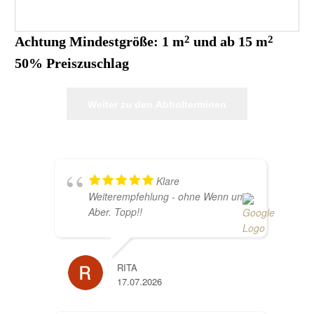
Achtung
Mindestgröße: 1 m
2
und
ab 15 m
2
50% Preiszuschlag
Weiter zu den Abholterminen
Klare
Weiterempfehlung - ohne Wenn und
Aber. Topp!!
RITA
17.07.2026