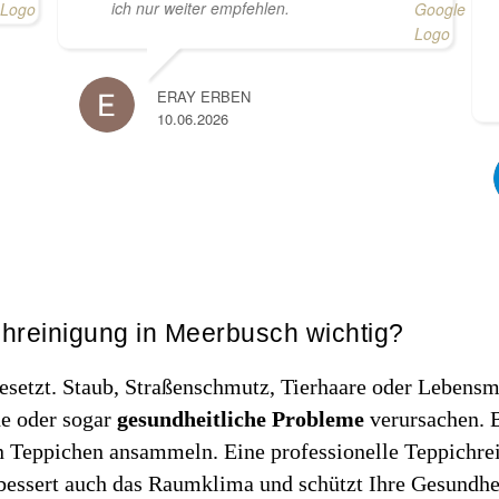
ich nur weiter empfehlen.
ERAY ERBEN
10.06.2026
hreinigung in Meerbusch wichtig?
setzt. Staub, Straßenschmutz, Tierhaare oder Lebensmitt
e oder sogar
gesundheitliche Probleme
verursachen. B
 in Teppichen ansammeln. Eine professionelle Teppichr
rbessert auch das Raumklima und schützt Ihre Gesundhe