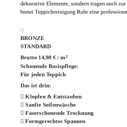
dekorative Elemente, sondern tragen auch zu
bietet Teppichreinigung Ruhr eine profession
BRONZE
STANDARD
Brutto 14,90 € / m
2
Schonende Basispflege:
Für jeden Teppich
Das ist drin:
Klopfen & Entstauben
Sanfte Seifenwäsche
Faserschonende Trocknung
Formgerechtes Spannen