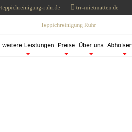
teppichreinigung-ruhr.de
trr-mietmatten.de
weitere Leistungen
Preise
Über uns
Abholser