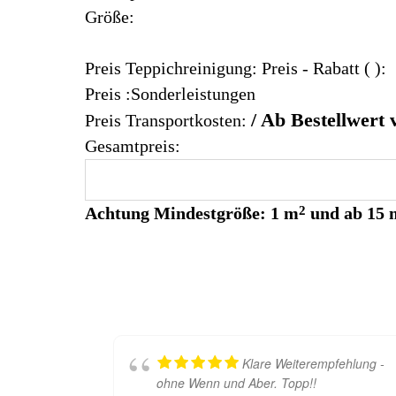
Größe:
Preis Teppichreinigung:
Preis
- Rabatt (
):
Preis :Sonderleistungen
/ Ab Bestellwert 
Preis Transportkosten:
Gesamtpreis:
Achtung
Mindestgröße: 1 m
2
und
ab 15 
Klare Weiterempfehlung -
ohne Wenn und Aber. Topp!!