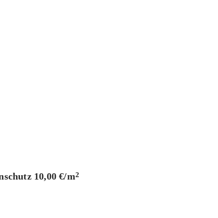
nschutz
10,00 €/m
2