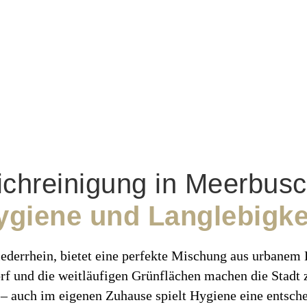
ichreinigung in Meerbus
ygiene und Langlebigke
iederrhein, bietet eine perfekte Mischung aus urbanem
rf und die weitläufigen Grünflächen machen die Stadt 
 – auch im eigenen Zuhause spielt Hygiene eine entsche