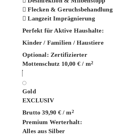
Desinfektion & Milbenstopp
Flecken & Geruchsbehandlung
Langzeit Imprägnierung
Perfekt für Aktive Haushalte:
Kinder / Familien / Haustiere
Optional:
Zertifizierter
Mottenschutz 10,00 € / m
2
Gold
EXCLUSIV
Brutto 39,90 € / m
2
Premium Werterhalt:
Alles aus Silber