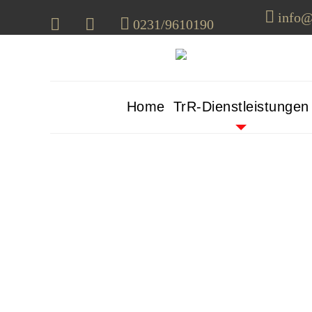
info@
0231/9610190
Home
TrR-Dienstleistungen