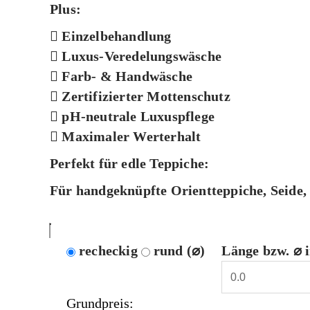
Plus:
Einzelbehandlung
Luxus-Veredelungswäsche
Farb- & Handwäsche
Zertifizierter Mottenschutz
pH-neutrale Luxuspflege
Maximaler Werterhalt
Perfekt für edle Teppiche:
Für handgeknüpfte Orientteppiche, Seide,
recheckig
rund (⌀)
Länge bzw. ⌀ 
Grundpreis: