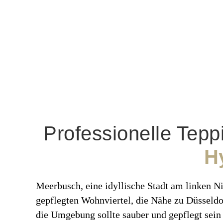
Professionelle Tepp
H
Meerbusch, eine idyllische Stadt am linken N
gepflegten Wohnviertel, die Nähe zu Düsseldo
die Umgebung sollte sauber und gepflegt sein