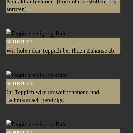
Kontakt aufnehmen. (Formular ausfüllen oder
anrufen)
SCHRITT 2
Wir holen den Teppich bei Ihnen Zuhause ab.
SCHRITT 3
Ihr Teppich wird umweltschonend und
fachmännisch gereinigt.
SCHRITT 4