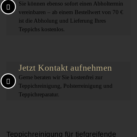
Sie können ebenso sofort einen Abholtermin
vereinbaren – ab einem Bestellwert von 70 €
ist die Abholung und Lieferung Ihres
Teppichs kostenlos.
Jetzt Kontakt aufnehmen
Gerne beraten wir Sie kostenfrei zur
Teppichreinigung, Polsterreinigung und
Teppichreparatur.
Teppichreinigung für tiefgreifende