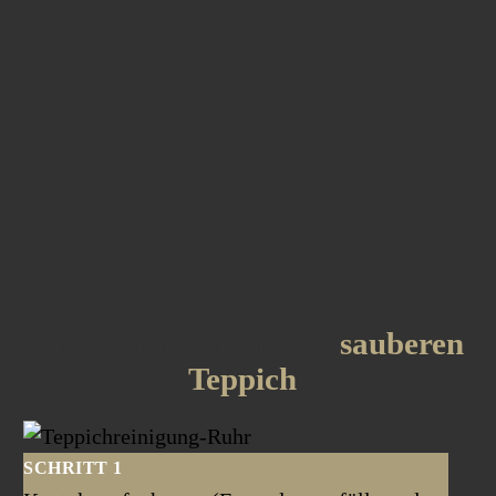
Jetzt
Abholtermin
vereinbaren!
Vier Schritte zu einem
sauberen
Teppich
SCHRITT 1