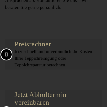
Ansprüchen ab. Kontaktieren Sie uns – wir
beraten Sie gerne persönlich.
Preisrechner
Jetzt schnell und unverbindlich die Kosten
Ihrer Teppichreinigung oder
Teppichreparatur berechnen.
Jetzt Abholtermin
vereinbaren