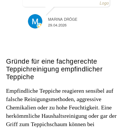
MARINA DRÖGE
29.04.2026
Gründe für eine fachgerechte
Teppichreinigung empfindlicher
Teppiche
Empfindliche Teppiche reagieren sensibel auf
falsche Reinigungsmethoden, aggressive
Chemikalien oder zu hohe Feuchtigkeit. Eine
herkömmliche Haushaltsreinigung oder gar der
Griff zum Teppichschaum können bei