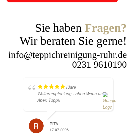
Sie haben
Fragen?
Wir beraten Sie gerne!
info@teppichreinigung-ruhr.de
0231 9610190
Klare
Weiterempfehlung - ohne Wenn und
Aber. Topp!!
RITA
17.07.2026