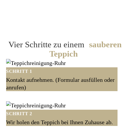
Abholtermin
vereinbaren!
Vier Schritte zu einem
sauberen
Teppich
SCHRITT 1
Kontakt aufnehmen. (Formular ausfüllen oder
anrufen)
SCHRITT 2
Wir holen den Teppich bei Ihnen Zuhause ab.