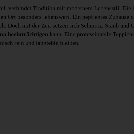
el, verbindet Tradition mit modernem Lebensstil. Die h
n Ort besonders lebenswert. Ein gepflegtes Zuhause o
ch. Doch mit der Zeit setzen sich Schmutz, Staub und G
a beeinträchtigen
kann. Eine professionelle Teppichr
nisch rein und langlebig bleiben.