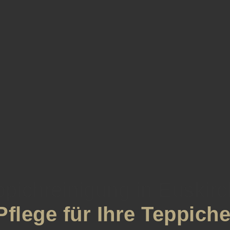
ppichreinigung in Euskir
Pflege für Ihre Teppich