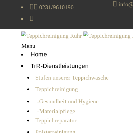
info@
0231/9610190
Menu
Home
TrR-Dienstleistungen
Stufen unserer Teppichwäsche
Teppichreinigung
Gesundheit und Hygiene
Materialpflege
Teppichreparatur
Polsterreinigung