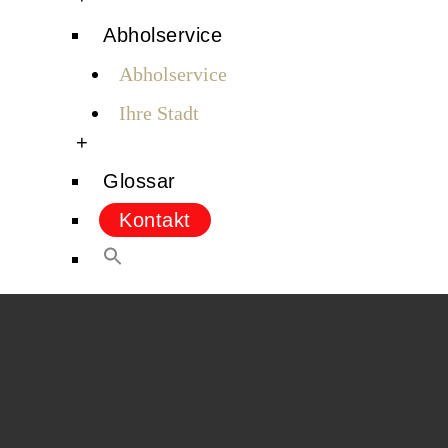
Abholservice
Abholservice
Ihre Stadt
+
Glossar
Kontakt