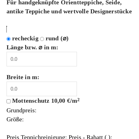
Für handgeknüpfte Orientteppiche, Seide,
antike Teppiche und wertvolle Designerstücke
recheckig
rund (⌀)
Länge bzw. ⌀ in m:
Breite in m:
Mottenschutz
10,00 €/m
2
Grundpreis:
Größe:
Preis Teppichreinigung:
Preis
- Rabatt (
):