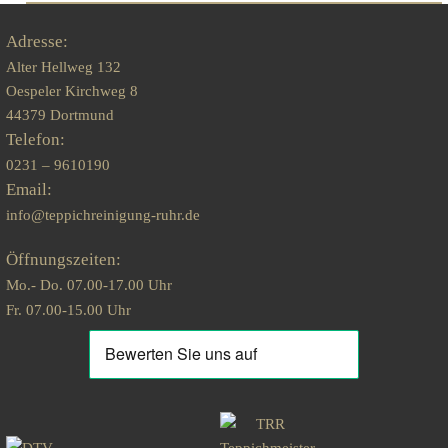
Adresse:
Alter Hellweg 132
Oespeler Kirchweg 8
44379 Dortmund
Telefon:
0231 – 9610190
Email:
info@teppichreinigung-ruhr.de
Öffnungszeiten:
Mo.- Do. 07.00-17.00 Uhr
Fr. 07.00-15.00 Uhr