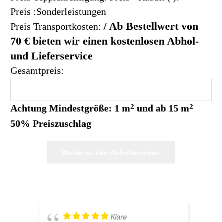
Preis :Sonderleistungen
/ Ab Bestellwert von
Preis Transportkosten:
70 € bieten wir einen kostenlosen Abhol-
und Lieferservice
Gesamtpreis:
Achtung
Mindestgröße: 1 m
2
und
ab 15 m
2
50% Preiszuschlag
Weiter zu den Abholterminen
Klare