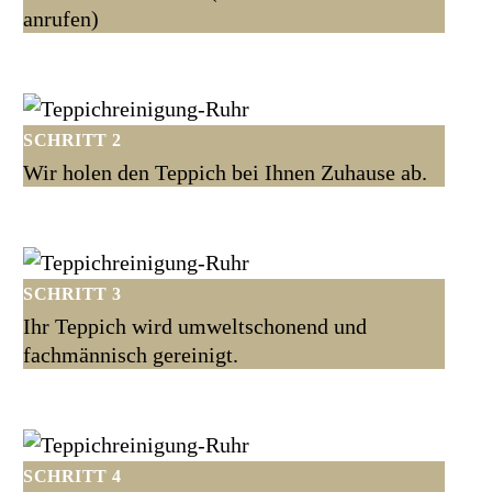
anrufen)
SCHRITT 2
Wir holen den Teppich bei Ihnen Zuhause ab.
SCHRITT 3
Ihr Teppich wird umweltschonend und
fachmännisch gereinigt.
SCHRITT 4