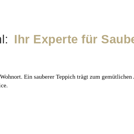
l:
Ihr Experte für Saub
er Wohnort. Ein sauberer Teppich trägt zum gemütlichen
ice.