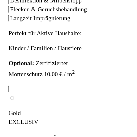
Desinfektion & Milbenstopp
Flecken & Geruchsbehandlung
Langzeit Imprägnierung
Perfekt für Aktive Haushalte:
Kinder / Familien / Haustiere
Optional:
Zertifizierter
2
Mottenschutz 10,00 € / m
Gold
EXCLUSIV
2