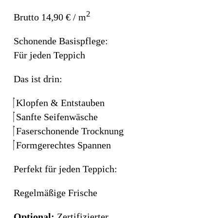
2
Brutto 14,90 € / m
Schonende Basispflege:
Für jeden Teppich
Das ist drin:
Klopfen & Entstauben
Sanfte Seifenwäsche
Faserschonende Trocknung
Formgerechtes Spannen
Perfekt für jeden Teppich:
Regelmäßige Frische
Optional:
Zertifizierter