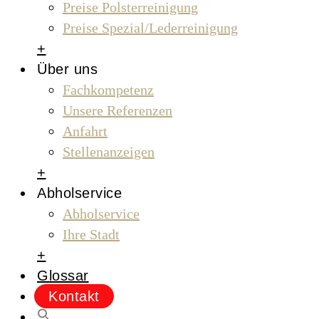
Preise Polsterreinigung
Preise Spezial/Lederreinigung
+
Über uns
Fachkompetenz
Unsere Referenzen
Anfahrt
Stellenanzeigen
+
Abholservice
Abholservice
Ihre Stadt
+
Glossar
Kontakt