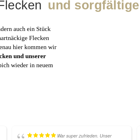
 Flecken
und sorgfältig
ndern auch ein Stück
artnäckige Flecken
Genau hier kommen wir
cken und unserer
ppich wieder in neuem
War super zufrieden. Unser