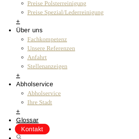
Preise Polsterreinigung
Preise Spezial/Lederreinigung
+
Über uns
Fachkompetenz
Unsere Referenzen
Anfahrt
Stellenanzeigen
+
Abholservice
Abholservice
Ihre Stadt
+
Glossar
Kontakt