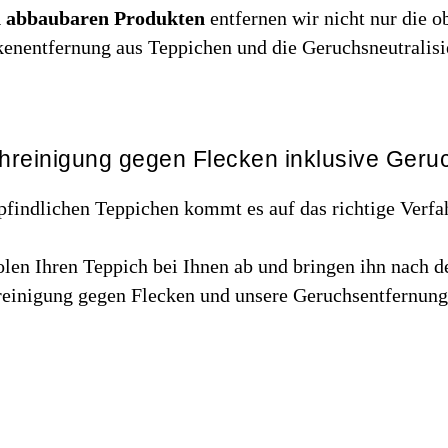
h abbaubaren Produkten
entfernen wir nicht nur die 
eckenentfernung aus Teppichen und die Geruchsneutralis
chreinigung gegen Flecken inklusive Geru
findlichen Teppichen kommt es auf das richtige Verfah
len Ihren Teppich bei Ihnen ab und bringen ihn nach d
einigung gegen Flecken und unsere Geruchsentfernung 