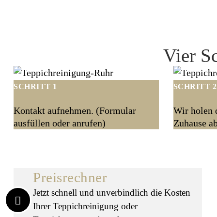
Jetzt Abholtermin 
Vier S
SCHRITT 1
SCHRITT 2
Kontakt aufnehmen. (Formular
Wir holen 
ausfüllen oder anrufen)
Zuhause ab
Preisrechner
Jetzt schnell und unverbindlich die Kosten
Ihrer Teppichreinigung oder