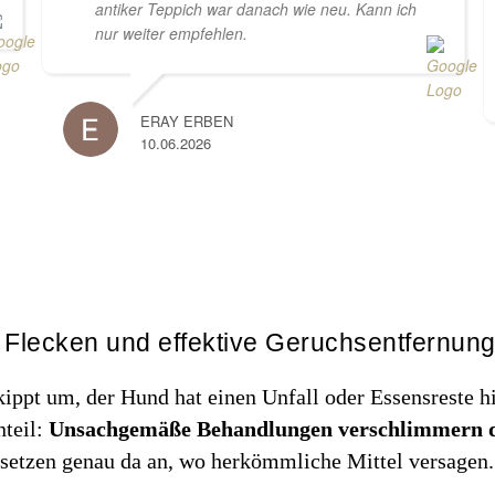
antiker Teppich war danach wie neu. Kann ich
nur weiter empfehlen.
ERAY ERBEN
10.06.2026
 Flecken und effektive Geruchsentfernun
n kippt um, der Hund hat einen Unfall oder Essensreste
nteil:
Unsachgemäße Behandlungen verschlimmern 
setzen genau da an, wo herkömmliche Mittel versagen.