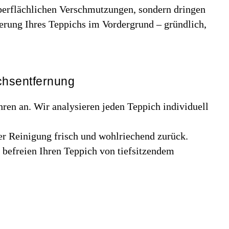
oberflächlichen Verschmutzungen, sondern dringen
ierung Ihres Teppichs im Vordergrund – gründlich,
chsentfernung
ren an. Wir analysieren jeden Teppich individuell
er Reinigung frisch und wohlriechend zurück.
befreien Ihren Teppich von tiefsitzendem