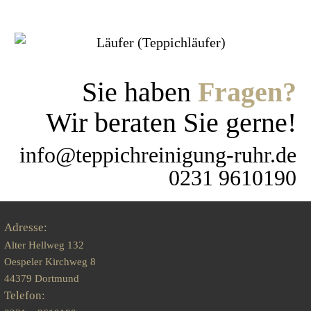
Sie haben
Fragen?
Wir beraten Sie gerne!
info@teppichreinigung-ruhr.de
0231 9610190
Adresse:
Alter Hellweg 132
Oespeler Kirchweg 8
44379 Dortmund
Telefon: