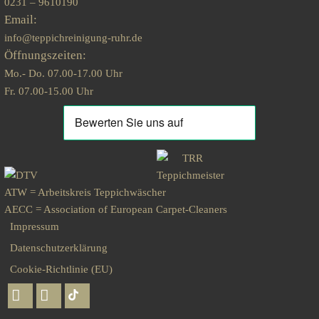
0231 – 9610190
Email:
info@teppichreinigung-ruhr.de
Öffnungszeiten:
Mo.- Do. 07.00-17.00 Uhr
Fr. 07.00-15.00 Uhr
ATW = Arbeitskreis Teppichwäscher
AECC = Association of European Carpet-Cleaners
Impressum
Datenschutzerklärung
Cookie-Richtlinie (EU)