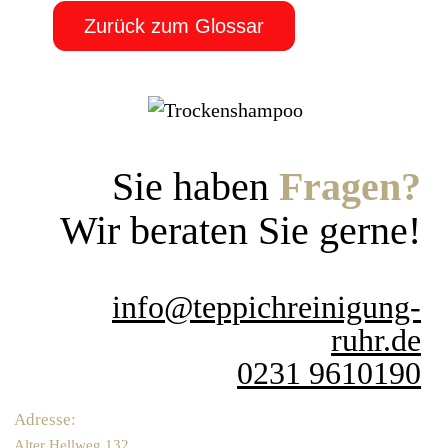
Zurück zum Glossar
Sie haben
Fragen?
Wir beraten Sie gerne!
info@teppichreinigung-
ruhr.de
0231 9610190
Adresse:
Alter Hellweg 132