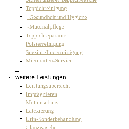
Teppichreinigung
Gesundheit und Hygiene
Materialpflege
Teppichreparatur
Polsterreinigung
Spezial-/Lederreinigung
Mietmatten-Service
+
weitere Leistungen
Leistungsübersicht
Imprägnieren
Mottenschutz
Latexierung
Urin-Sonderbehandlung
Glanzwäsche