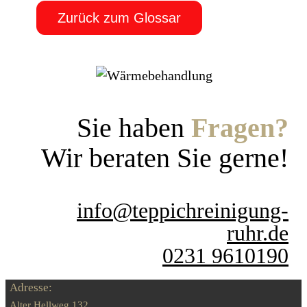
Zurück zum Glossar
Sie haben
Fragen?
Wir beraten Sie gerne!
info@teppichreinigung-
ruhr.de
0231 9610190
Adresse:
Alter Hellweg 132