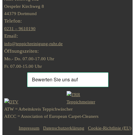
Oespeler Kirchweg 8
44379 Dortmund
Telefon:
0231 – 9610190
Email:
info@teppichreinigung-ruhr.de
Öffnungszeiten:
Mo.- Do. 07.00-17.00 Uhr
Fr. 07.00-15.00 Uhr
ATW = Arbeitskreis Teppichwäscher
AECC = Association of European Carpet-Cleaners
Impressum
Datenschutzerklärung
Cookie-Richtlinie (EU)