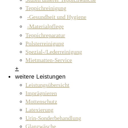
Teppichreinigung
Gesundheit und Hygiene
Materialpflege
Teppichreparatur
Polsterreinigung
Spezial-/Lederreinigung
Mietmatten-Service
+
weitere Leistungen
Leistungsübersicht
Imprägnieren
Mottenschutz
Latexierung
Urin-Sonderbehandlung
Glanzwäsche