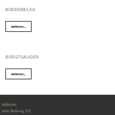
BODENBELAG
weiteres...
BÜRSTSAUGER
weiteres...
Adresse:
Alter Hellweg 132