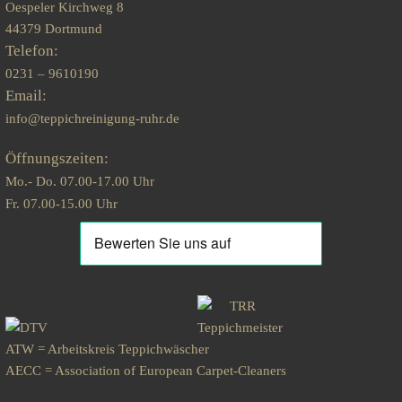
Oespeler Kirchweg 8
44379 Dortmund
Telefon:
0231 – 9610190
Email:
info@teppichreinigung-ruhr.de
Öffnungszeiten:
Mo.- Do. 07.00-17.00 Uhr
Fr. 07.00-15.00 Uhr
ATW = Arbeitskreis Teppichwäscher
AECC = Association of European Carpet-Cleaners